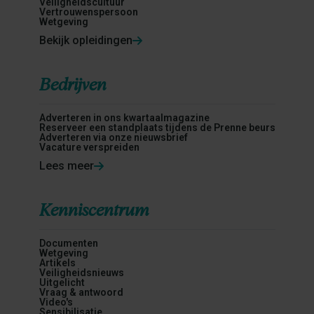
Veiligheidscultuur
Vertrouwenspersoon
Wetgeving
Bekijk opleidingen
Bedrijven
Adverteren in ons kwartaalmagazine
Reserveer een standplaats tijdens de Prenne beurs
Adverteren via onze nieuwsbrief
Vacature verspreiden
Lees meer
Kenniscentrum
Documenten
Wetgeving
Artikels
Veiligheidsnieuws
Uitgelicht
Vraag & antwoord
Video's
Sensibilisatie