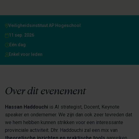
Veiligheidsinstituut AP Hogeschool
11 sep. 2026
Eén dag
Enkel voor leden
Over dit evenement
Hassan Haddouchi
is AI strategist, Docent, Keynote
speaker en ondernemer. We zijn dan ook zeer tevreden dat
we hem hebben kunnen strikken voor een interessante
provinciale activiteit. Dhr. Haddouchi zal een mix van
theoretische inzichten en praktische tools
aanreiken