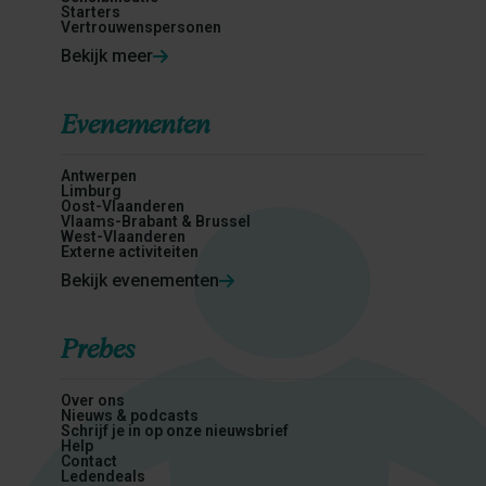
Starters
Vertrouwenspersonen
Bekijk meer
Evenementen
Antwerpen
Limburg
Oost-Vlaanderen
Vlaams-Brabant & Brussel
West-Vlaanderen
Externe activiteiten
Bekijk evenementen
Prebes
Over ons
Nieuws & podcasts
Schrijf je in op onze nieuwsbrief
Help
Contact
Ledendeals