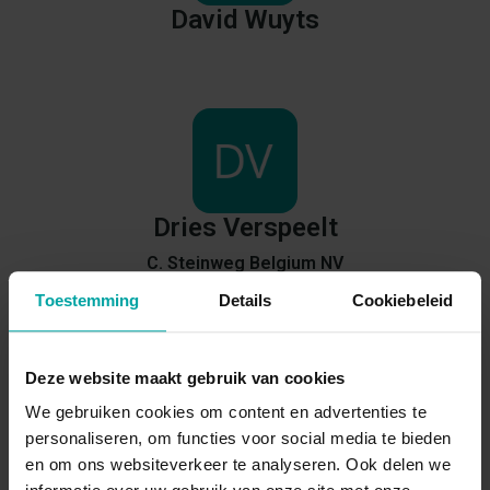
David
Wuyts
Dries
Verspeelt
C. Steinweg Belgium NV
Toestemming
Details
Cookiebeleid
Deze website maakt gebruik van cookies
We gebruiken cookies om content en advertenties te
personaliseren, om functies voor social media te bieden
Eric
Verhoestraete
en om ons websiteverkeer te analyseren. Ook delen we
Fingo nv