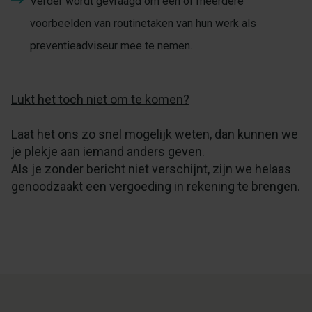
Verder wordt gevraagd om één of meerdere
voorbeelden van routinetaken van hun werk als
preventieadviseur mee te nemen.
Lukt het toch niet om te komen?
Laat het ons zo snel mogelijk weten, dan kunnen we
je plekje aan iemand anders geven.
Als je zonder bericht niet verschijnt, zijn we helaas
genoodzaakt een vergoeding in rekening te brengen.