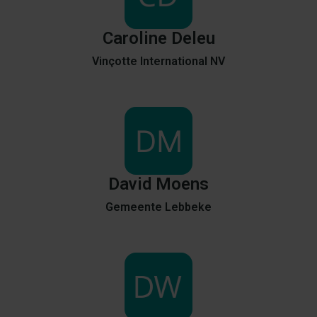
Caroline
Deleu
Vinçotte International NV
David
Moens
Gemeente Lebbeke