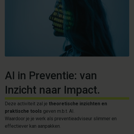
AI in Preventie: van
Inzicht naar Impact.
Deze activiteit zal je
theoretische inzichten en
praktische tools
geven m.b.t. AI.
Waardoor je je werk als preventieadviseur slimmer en
effectiever kan aanpakken.