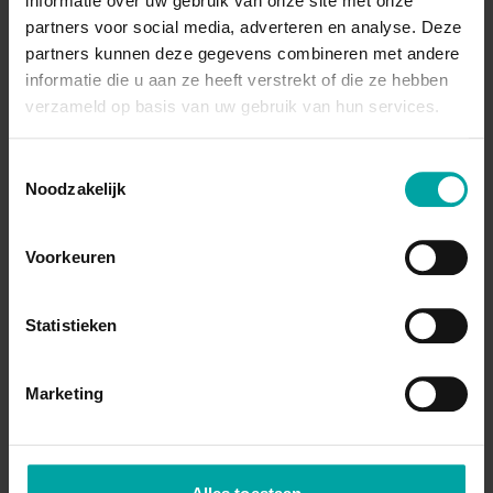
informatie over uw gebruik van onze site met onze
partners voor social media, adverteren en analyse. Deze
partners kunnen deze gegevens combineren met andere
informatie die u aan ze heeft verstrekt of die ze hebben
verzameld op basis van uw gebruik van hun services.
Toestemmingsselectie
Francois
Colin
Noodzakelijk
GPD Antwerpen
Voorkeuren
Statistieken
Marketing
Hans
Verlinden
ZAS ziekenhuis aan de stroom