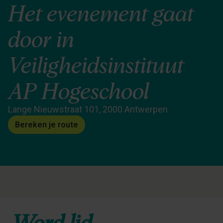
Het evenement gaat
door in
Veiligheidsinstituut
AP Hogeschool
Lange Nieuwstraat 101, 2000 Antwerpen
Bereken je route
Word lid