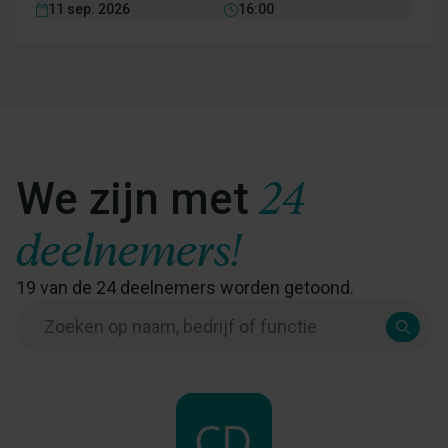
11 sep. 2026
16:00
24
We zijn met
deelnemers!
19
van de
24
deelnemers worden getoond.