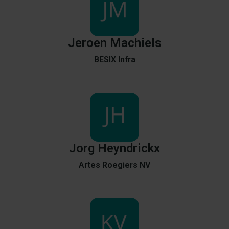
Jeroen
Machiels
BESIX Infra
Jorg
Heyndrickx
Artes Roegiers NV