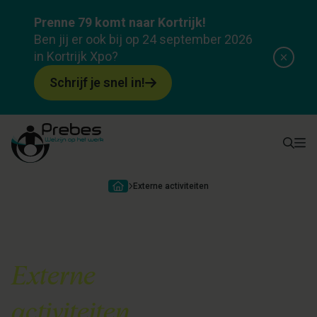
Prenne 79 komt naar Kortrijk!
Ben jij er ook bij op 24 september 2026
in Kortrijk Xpo?
Schrijf je snel in!
Externe activiteiten
Externe
activiteiten