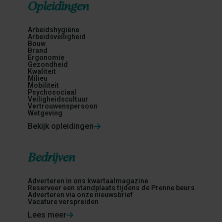
Opleidingen
Arbeidshygiëne
Arbeidsveiligheid
Bouw
Brand
Ergonomie
Gezondheid
Kwaliteit
Milieu
Mobiliteit
Psychosociaal
Veiligheidscultuur
Vertrouwenspersoon
Wetgeving
Bekijk opleidingen
Bedrijven
Adverteren in ons kwartaalmagazine
Reserveer een standplaats tijdens de Prenne beurs
Adverteren via onze nieuwsbrief
Vacature verspreiden
Lees meer