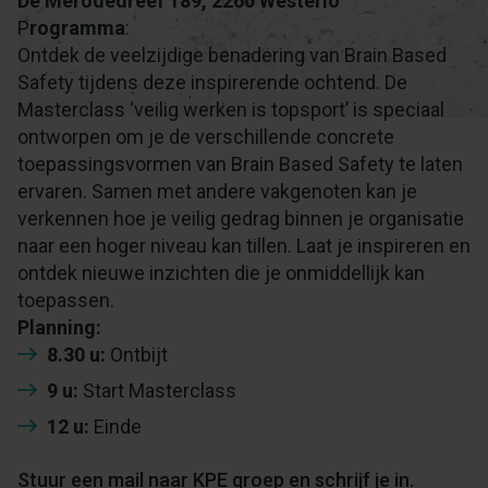
De Merodedreef 189, 2260 Westerlo
P
rogramma
:
Ontdek de veelzijdige benadering van Brain Based
Safety tijdens deze inspirerende ochtend. De
Masterclass ‘veilig werken is topsport’ is speciaal
ontworpen om je de verschillende concrete
toepassingsvormen van Brain Based Safety te laten
ervaren. Samen met andere vakgenoten kan je
verkennen hoe je veilig gedrag binnen je organisatie
naar een hoger niveau kan tillen. Laat je inspireren en
ontdek nieuwe inzichten die je onmiddellijk kan
toepassen.
Planning:
8.30 u:
Ontbijt
9 u:
Start Masterclass
12 u:
Einde
Stuur een mail naar KPE groep en schrijf je in.