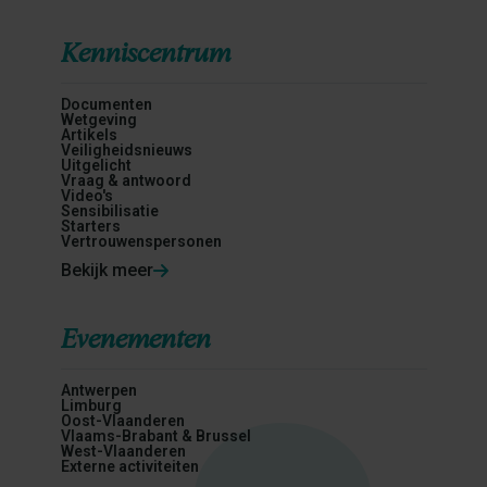
Kenniscentrum
Documenten
Wetgeving
Artikels
Veiligheidsnieuws
Uitgelicht
Vraag & antwoord
Video's
Sensibilisatie
Starters
Vertrouwenspersonen
Bekijk meer
Evenementen
Antwerpen
Limburg
Oost-Vlaanderen
Vlaams-Brabant & Brussel
West-Vlaanderen
Externe activiteiten