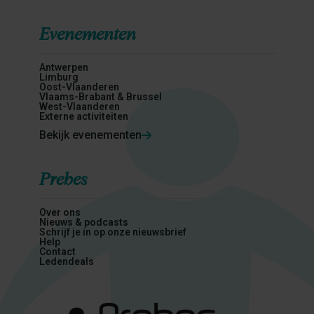
Evenementen
Antwerpen
Limburg
Oost-Vlaanderen
Vlaams-Brabant & Brussel
West-Vlaanderen
Externe activiteiten
Bekijk evenementen
Prebes
Over ons
Nieuws & podcasts
Schrijf je in op onze nieuwsbrief
Help
Contact
Ledendeals