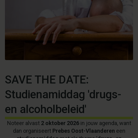
SAVE THE DATE:
Studienamiddag 'drugs-
en alcoholbeleid'
Noteer alvast
2 oktober 2026
in jouw agenda, want
dan organiseert
Prebes Oost-Vlaanderen
een