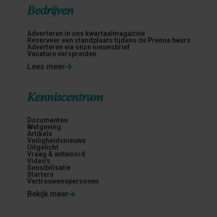
Bedrijven
Adverteren in ons kwartaalmagazine
Reserveer een standplaats tijdens de Prenne beurs
Adverteren via onze nieuwsbrief
Vacature verspreiden
Lees meer
Kenniscentrum
Documenten
Wetgeving
Artikels
Veiligheidsnieuws
Uitgelicht
Vraag & antwoord
Video's
Sensibilisatie
Starters
Vertrouwenspersonen
Bekijk meer