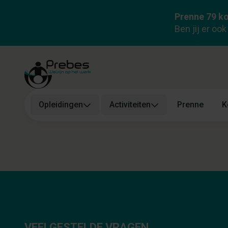
Prenne 79 ko
Ben jij er oo
Opleidingen
Activiteiten
Prenne
K
VEELGESTELDE VRAGEN