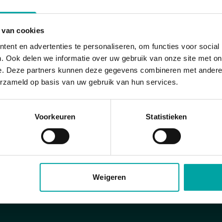
 van cookies
ent en advertenties te personaliseren, om functies voor social
. Ook delen we informatie over uw gebruik van onze site met on
oopt het lidmaatschap automatisch door.
e. Deze partners kunnen deze gegevens combineren met andere i
Zeg het lidmaatschap dan ten laatste een
erzameld op basis van uw gebruik van hun services.
Voorkeuren
Statistieken
Weigeren