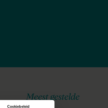
Meest gestelde
Cookiebeleid