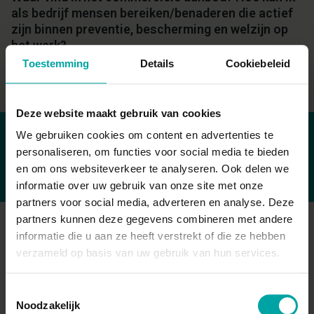
als bedrijf mensen bereiken/benaderen die actief
zijn binnen preventie, bescherming en welzijn op
het werk?
Toestemming
Details
Cookiebeleid
Deze website maakt gebruik van cookies
We gebruiken cookies om content en advertenties te
personaliseren, om functies voor social media te bieden
en om ons websiteverkeer te analyseren. Ook delen we
informatie over uw gebruik van onze site met onze
partners voor social media, adverteren en analyse. Deze
partners kunnen deze gegevens combineren met andere
Opleidingen
informatie die u aan ze heeft verstrekt of die ze hebben
verzameld op basis van uw gebruik van hun services.
Arbeidshygiëne
Arbeidsveiligheid
Toestemmingsselectie
Bouw
Brand
Noodzakelijk
Ergonomie