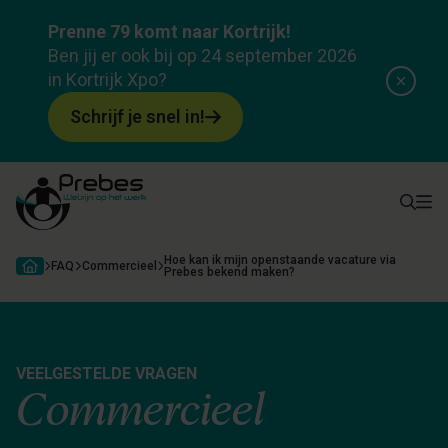
Prenne 79 komt naar Kortrijk!
Ben jij er ook bij op 24 september 2026
in Kortrijk Xpo?
Schrijf je snel in!
Hoe kan ik mijn openstaande vacature via
FAQ
Commercieel
Prebes bekend maken?
VEELGESTELDE VRAGEN
Commercieel