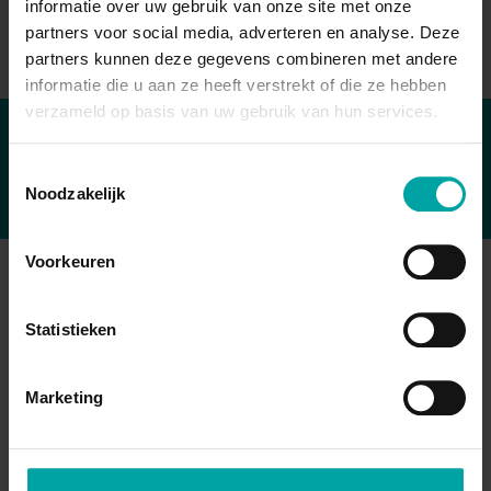
informatie over uw gebruik van onze site met onze
partners voor social media, adverteren en analyse. Deze
partners kunnen deze gegevens combineren met andere
informatie die u aan ze heeft verstrekt of die ze hebben
verzameld op basis van uw gebruik van hun services.
Toestemmingsselectie
Noodzakelijk
Voorkeuren
Opleidingen
Statistieken
Arbeidshygiëne
Arbeidsveiligheid
Bouw
Marketing
Brand
Ergonomie
Gezondheid
Kwaliteit
Milieu
Mobiliteit
Psychosociaal