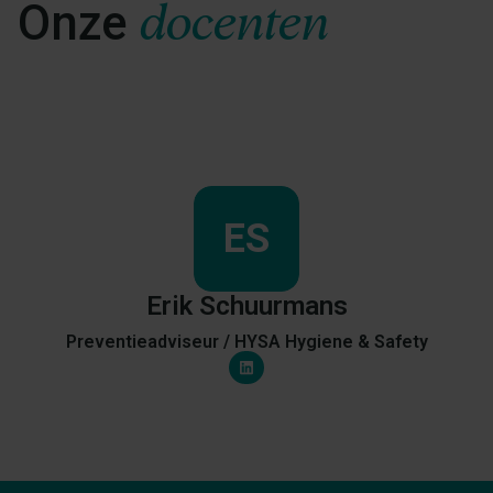
docenten
Onze
ES
Erik
Schuurmans
Preventieadviseur
/
HYSA Hygiene & Safety