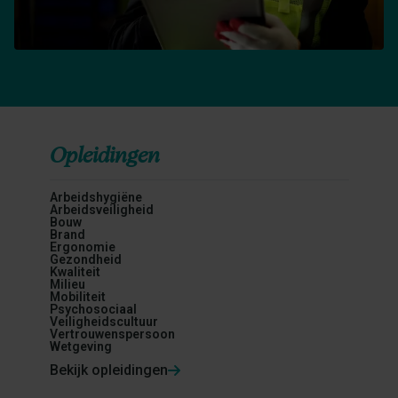
Opleidingen
Arbeidshygiëne
Arbeidsveiligheid
Bouw
Brand
Ergonomie
Gezondheid
Kwaliteit
Milieu
Mobiliteit
Psychosociaal
Veiligheidscultuur
Vertrouwenspersoon
Wetgeving
Bekijk opleidingen