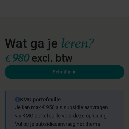
leren?
Wat ga je
€
980
excl. btw
Schrijf je in
KMO portefeuille
Je kan max € 950 als subsidie aanvragen
via KMO portefeuille voor deze opleiding.
Vul bij je subsidieaanvraag het thema