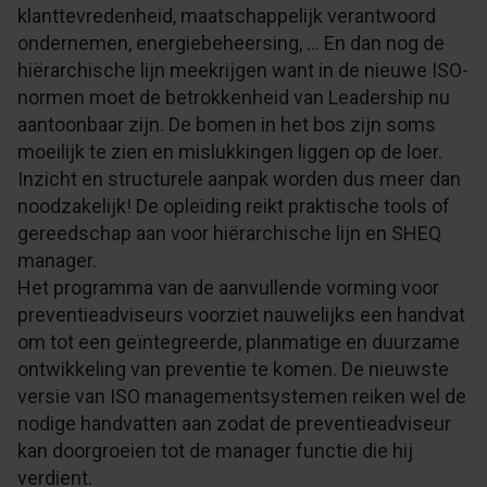
klanttevredenheid, maatschappelijk verantwoord
ondernemen, energiebeheersing, ... En dan nog de
hiërarchische lijn meekrijgen want in de nieuwe ISO-
normen moet de betrokkenheid van Leadership nu
aantoonbaar zijn. De bomen in het bos zijn soms
moeilijk te zien en mislukkingen liggen op de loer.
Inzicht en structurele aanpak worden dus meer dan
noodzakelijk! De opleiding reikt praktische tools of
gereedschap aan voor hiërarchische lijn en SHEQ
manager.
Het programma van de aanvullende vorming voor
preventieadviseurs voorziet nauwelijks een handvat
om tot een geïntegreerde, planmatige en duurzame
ontwikkeling van preventie te komen. De nieuwste
versie van ISO managementsystemen reiken wel de
nodige handvatten aan zodat de preventieadviseur
kan doorgroeien tot de manager functie die hij
verdient.