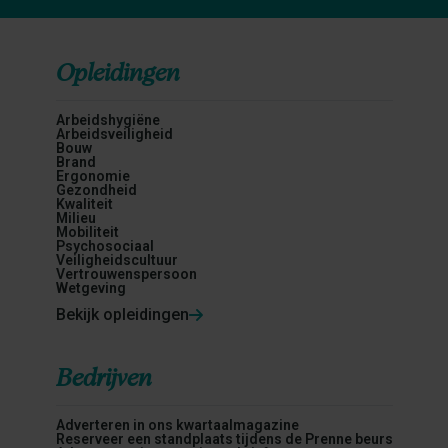
Opleidingen
Arbeidshygiëne
Arbeidsveiligheid
Bouw
Brand
Ergonomie
Gezondheid
Kwaliteit
Milieu
Mobiliteit
Psychosociaal
Veiligheidscultuur
Vertrouwenspersoon
Wetgeving
Bekijk opleidingen
Bedrijven
Adverteren in ons kwartaalmagazine
Reserveer een standplaats tijdens de Prenne beurs