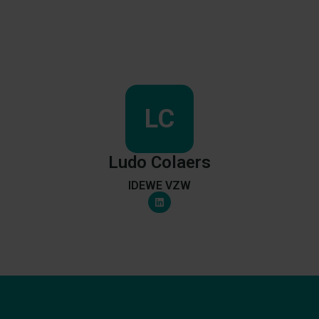
LC
Ludo
Colaers
IDEWE VZW