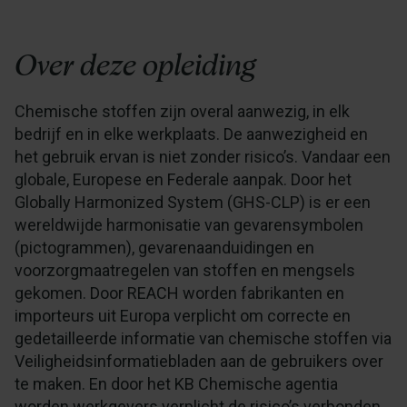
Over deze opleiding
Chemische stoffen zijn overal aanwezig, in elk
bedrijf en in elke werkplaats. De aanwezigheid en
het gebruik ervan is niet zonder risico’s. Vandaar een
globale, Europese en Federale aanpak. Door het
Globally Harmonized System (GHS-CLP) is er een
wereldwijde harmonisatie van gevarensymbolen
(pictogrammen), gevarenaanduidingen en
voorzorgmaatregelen van stoffen en mengsels
gekomen. Door REACH worden fabrikanten en
importeurs uit Europa verplicht om correcte en
gedetailleerde informatie van chemische stoffen via
Veiligheidsinformatiebladen aan de gebruikers over
te maken. En door het KB Chemische agentia
worden werkgevers verplicht de risico’s verbonden