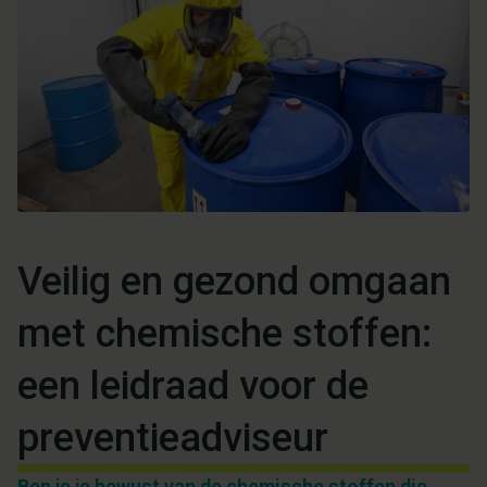
Veilig en gezond omgaan
met chemische stoffen:
een leidraad voor de
preventieadviseur
Ben je je bewust van de chemische stoffen die