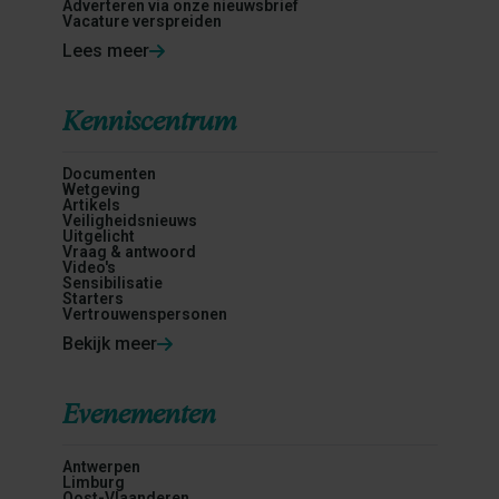
Adverteren via onze nieuwsbrief
Vacature verspreiden
Lees meer
Kenniscentrum
Documenten
Wetgeving
Artikels
Veiligheidsnieuws
Uitgelicht
Vraag & antwoord
Video's
Sensibilisatie
Starters
Vertrouwenspersonen
Bekijk meer
Evenementen
Antwerpen
Limburg
Oost-Vlaanderen