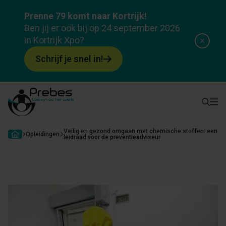
Opleiding
Prenne 79 komt naar Kortrijk!
Veilig en gezond omgaan met chemische
Ben jij er ook bij op 24 september 2026
stoffen: een leidraad voor de preventieadviseur
in Kortrijk Xpo?
Over opleiding
Programma
Docenten
Attesten & subsid
Schrijf je snel in!
Veilig en gezond omgaan met chemische stoffen: een
Opleidingen
leidraad voor de preventieadviseur