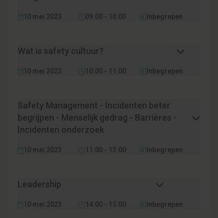
10 mei 2023
09:00 - 10:00
Inbegrepen
Wat is safety cultuur?
10 mei 2023
10:00 - 11:00
Inbegrepen
Safety Management - Incidenten beter
begrijpen - Menselijk gedrag - Barrières -
Incidenten onderzoek
10 mei 2023
11:00 - 13:00
Inbegrepen
Leadership
10 mei 2023
14:00 - 15:00
Inbegrepen