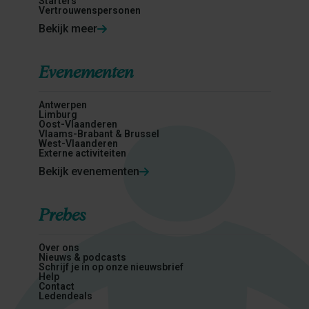
Starters
Vertrouwenspersonen
Bekijk meer
Evenementen
Antwerpen
Limburg
Oost-Vlaanderen
Vlaams-Brabant & Brussel
West-Vlaanderen
Externe activiteiten
Bekijk evenementen
Prebes
Over ons
Nieuws & podcasts
Schrijf je in op onze nieuwsbrief
Help
Contact
Ledendeals