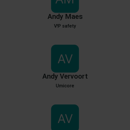
Andy
Maes
V!P safety
Andy
Vervoort
Umicore