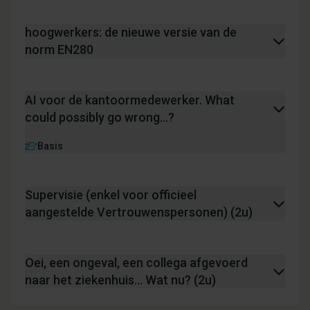
hoogwerkers: de nieuwe versie van de
norm EN280
AI voor de kantoormedewerker. What
could possibly go wrong...?
Basis
Supervisie (enkel voor officieel
aangestelde Vertrouwenspersonen) (2u)
Oei, een ongeval, een collega afgevoerd
naar het ziekenhuis… Wat nu? (2u)