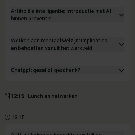
Artificiële intelligentie: Introductie met AI
binnen preventie
Werken aan mentaal welzijn: implicaties
en behoeften vanuit het werkveld
Chatgpt: gesel of geschenk?
12:15 | Lunch en netwerken
13:15
ADR: volledige en beperkte vrijstelling