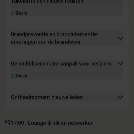
Takelen in een nieuwe realiteit
Basis
Brandpreventie en brandinterventie:
ervaringen van de brandweer
De multidisciplinaire aanpak voor verzuim
Basis
Onthaalmoment nieuwe leden
17:00 | Lounge drink en netwerken