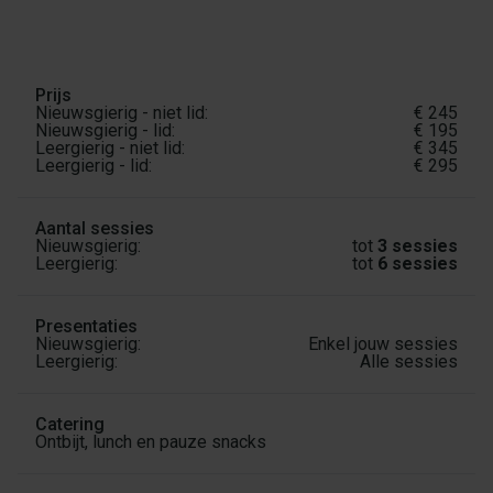
Prijs
€
245
€
195
€
345
€
295
Aantal sessies
tot
3
sessies
tot
6
sessies
Presentaties
Enkel jouw sessies
Alle sessies
Catering
Ontbijt, lunch en pauze snacks