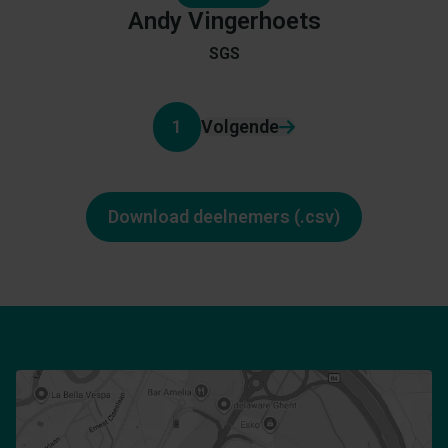
Andy
Vingerhoets
SGS
1
Volgende
Download deelnemers (.csv)