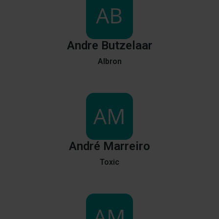
Andre
Butzelaar
Albron
André
Marreiro
Toxic