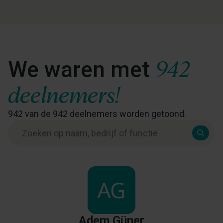
942
We waren met
deelnemers!
942
van de
942
deelnemers worden getoond.
Adem
Güner