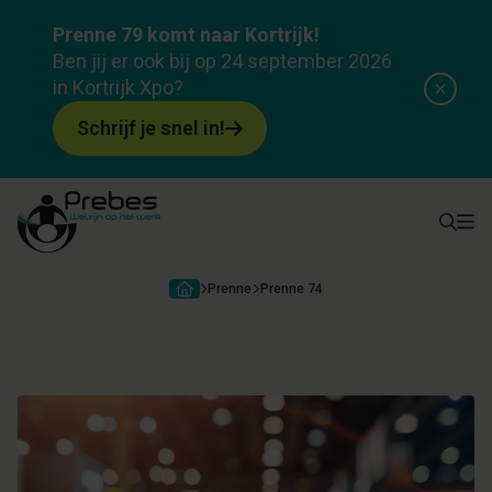
Evenement
Prenne 79 komt naar Kortrijk!
Prenne 74
Ben jij er ook bij op 24 september 2026
in Kortrijk Xpo?
Over evenement
Programma
Locatie
Attesten & subsidi
Schrijf je snel in!
Prenne
Prenne 74