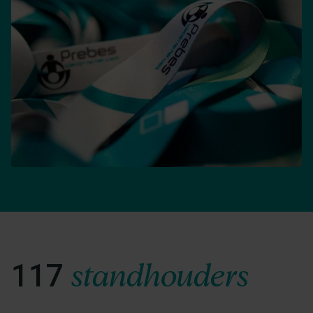
standhouders
117