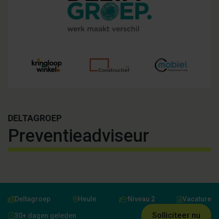
DELTAGROEP
Preventieadviseur
Deltagroep
Heule
Niveau 2
Vacature
Solliciteer nu
30+ dagen geleden