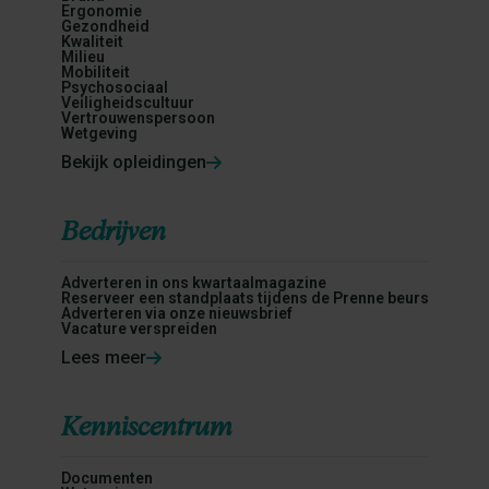
Ergonomie
Gezondheid
Kwaliteit
Milieu
Mobiliteit
Psychosociaal
Veiligheidscultuur
Vertrouwenspersoon
Wetgeving
Bekijk opleidingen
Bedrijven
Adverteren in ons kwartaalmagazine
Reserveer een standplaats tijdens de Prenne beurs
Adverteren via onze nieuwsbrief
Vacature verspreiden
Lees meer
Kenniscentrum
Documenten