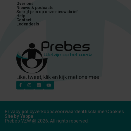
Over ons
Nieuws & podcasts
Schrijf je in op onze nieuwsbrief
Help
Contact
Ledendeals
Like, tweet, klik en kijk met ons mee!
Privacy policy
verkoopsvoorwaarden
Disclaimer
Cookies
Site by Yappa
Prebes VZW @
2026
. All rights reserved.