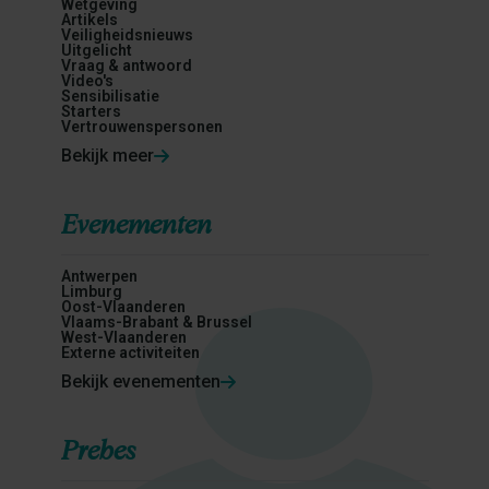
Wetgeving
Artikels
Veiligheidsnieuws
Uitgelicht
Vraag & antwoord
Video's
Sensibilisatie
Starters
Vertrouwenspersonen
Bekijk meer
Evenementen
Antwerpen
Limburg
Oost-Vlaanderen
Vlaams-Brabant & Brussel
West-Vlaanderen
Externe activiteiten
Bekijk evenementen
Prebes