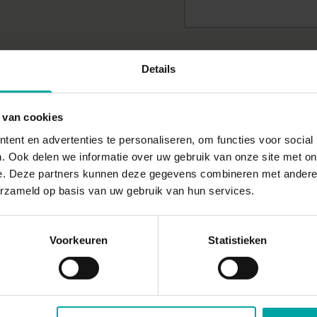
GSM of telefoonnumm
Details
 van cookies
ent en advertenties te personaliseren, om functies voor social
Leveradres
. Ook delen we informatie over uw gebruik van onze site met on
e. Deze partners kunnen deze gegevens combineren met andere i
erzameld op basis van uw gebruik van hun services.
Straat en huisnummer
Voorkeuren
Statistieken
Postcode en gemeent