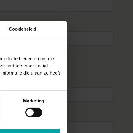
er
Cookiebeleid
 media te bieden en om ons
ze partners voor social
nformatie die u aan ze heeft
*
Marketing
e
*