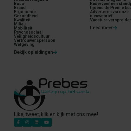
Bouw
Reserveer een stand
Brand
tijdens de Prenne be
Ergonomie
Adverteren via onze
Gezondheid
nieuwsbrief
Kwaliteit
Vacature verspreide
Milieu
Lees meer
Mobiliteit
Psychosociaal
Veiligheidscultuur
Vertrouwenspersoon
Wetgeving
Bekijk opleidingen
Like, tweet, klik en kijk met ons mee!