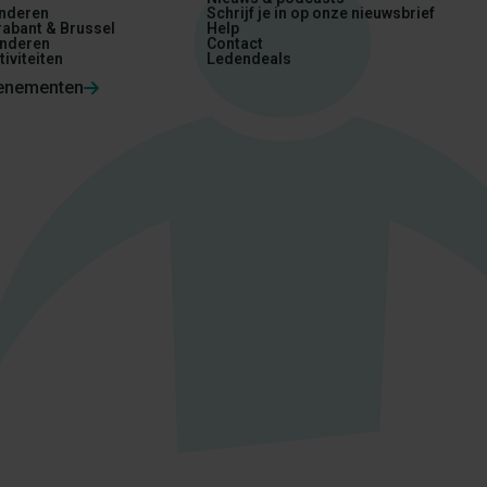
nderen
Schrijf je in op onze nieuwsbrief
abant & Brussel
Help
nderen
Contact
tiviteiten
Ledendeals
venementen