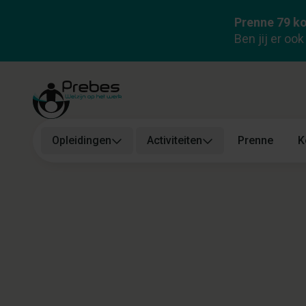
Prenne 79 ko
Ben jij er oo
Opleidingen
Activiteiten
Prenne
K