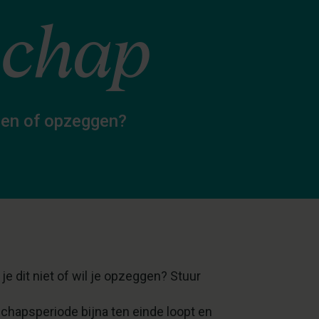
schap
gen of opzeggen?
e dit niet of wil je opzeggen? Stuur
hapsperiode bijna ten einde loopt en