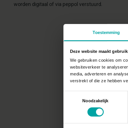
worden digitaal of via peppol verstuurd.
Toestemming
Deze website maakt gebruik
We gebruiken cookies om cont
websiteverkeer te analyseren
media, adverteren en analys
verstrekt of die ze hebben v
Toestemmingsselectie
Noodzakelijk