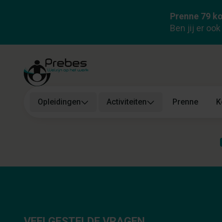
Prenne 79 ko
Ben jij er oo
Opleidingen
Activiteiten
Prenne
K
VEELGESTELDE VRAGEN