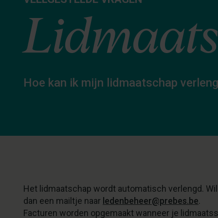
Lidmaat
Hoe kan ik mijn lidmaatschap verlen
Het lidmaatschap wordt automatisch verlengd. Wil j
dan een mailtje naar
ledenbeheer@prebes.be
.
Facturen worden opgemaakt wanneer je lidmaatssc