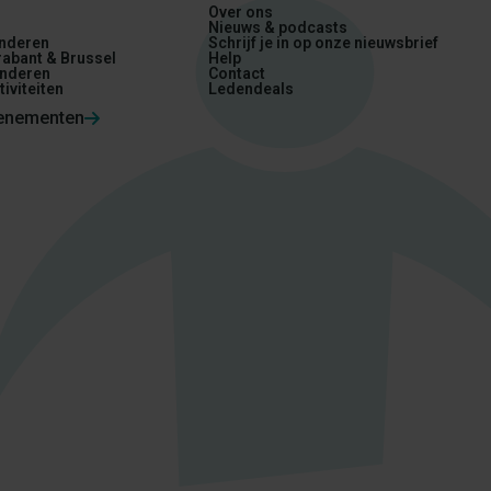
n
Over ons
Nieuws & podcasts
nderen
Schrijf je in op onze nieuwsbrief
abant & Brussel
Help
nderen
Contact
tiviteiten
Ledendeals
venementen