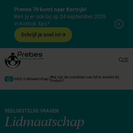
Prenne 79 komt naar Kortrijk!
Ben jij er ook bij op 24 september 2026
in Kortrijk Xpo?
Schrijf je snel in!
Wat zijn de voordelen van lid te worden bij
FAQ
Lidmaatschap
Prebes?
VEELGESTELDE VRAGEN
Lidmaatschap