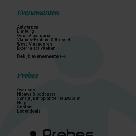
Evenementen
Antwerpen
Limburg
Oost-Vlaanderen
Vlaams-Brabant & Brussel
West-Vlaanderen
Externe activiteiten
Bekijk evenementen
Prebes
Over ons
Nieuws & podcasts
Schrijf je in op onze nieuwsbrief
Help
Contact
Ledendeals