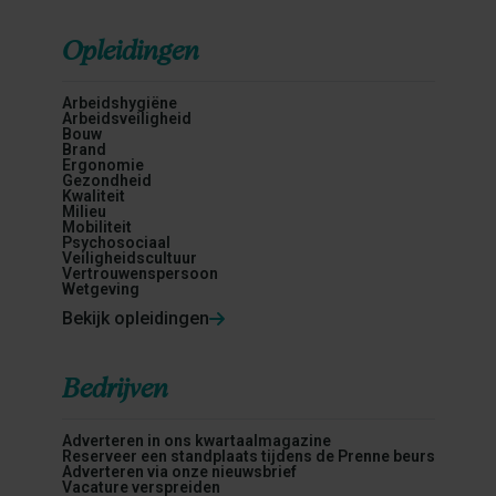
Opleidingen
Arbeidshygiëne
Arbeidsveiligheid
Bouw
Brand
Ergonomie
Gezondheid
Kwaliteit
Milieu
Mobiliteit
Psychosociaal
Veiligheidscultuur
Vertrouwenspersoon
Wetgeving
Bekijk opleidingen
Bedrijven
Adverteren in ons kwartaalmagazine
Reserveer een standplaats tijdens de Prenne beurs
Adverteren via onze nieuwsbrief
Vacature verspreiden