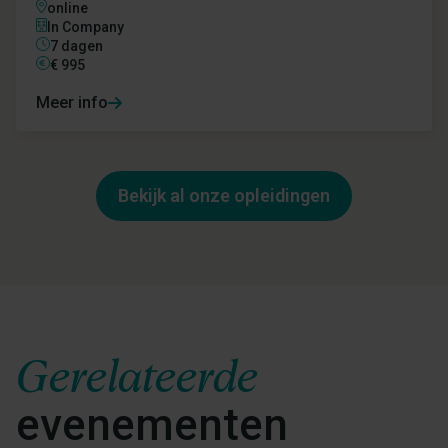
online
In Company
7 dagen
€
995
Meer info
Bekijk al onze opleidingen
Gerelateerde
evenementen