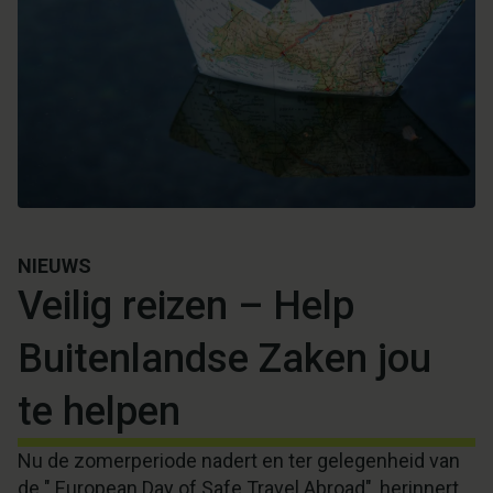
NIEUWS
Veilig reizen – Help
Buitenlandse Zaken jou
te helpen
Nu de zomerperiode nadert en ter gelegenheid van
de " European Day of Safe Travel Abroad", herinnert