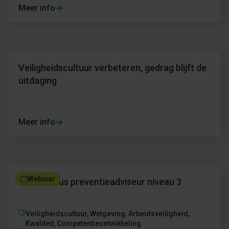
Meer info
Veiligheidscultuur verbeteren, gedrag blijft de
uitdaging
Meer info
Webinar
Basiscursus preventieadviseur niveau 3
Veiligheidscultuur,
Wetgeving,
Arbeidsveiligheid,
Kwaliteit,
Competentieontwikkeling