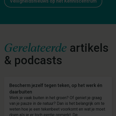
Veiligheidsnieuws op het Kenniscentrum
Gerelateerde
artikels
& podcasts
Nieuws
Bescherm jezelf tegen teken, op het werk én
daarbuiten
Werk je vaak buiten in het groen? Of geniet je graag
van je pauze in de natuur? Dan is het belangrijk om te
weten hoe je een tekenbeet voorkomt en wat je moet
doen als je er toch eentje opmerkt. De