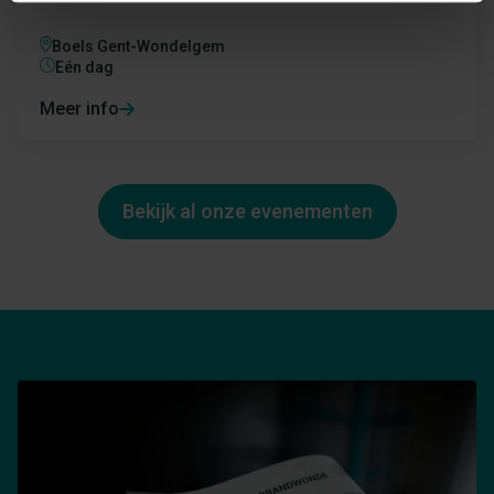
Boels Gent-Wondelgem
Eén dag
Meer info
Bekijk al onze evenementen