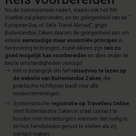
Nu de zomerperiode nadert, waarin ook het WK
Voetbal zal plaatsvinden, en ter gelegenheid van de "
European Day of Safe Travel Abroad", grijpt
Buitenlandse Zaken daarom de gelegenheid aan om
enkele
eenvoudige maar essentiële principes
in
herinnering te brengen, zodat elkeen zijn
reis zo
goed mogelijk kan voorbereiden
en alles onder de
beste omstandigheden verloopt:
Het is belangrijk om het
reisadvies te lezen op
de website van Buitenlandse Zaken
, die
praktische richtlijnen biedt voor alle
reisbestemmingen.
Systematische
registratie op Travellers Online
stelt Buitenlandse Zaken in staat contact te
houden met medeburgers wanneer dat nodig is,
en hun familieleden gerust te stellen als zij
contact maken.