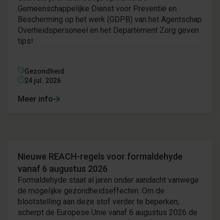
Gemeenschappelijke Dienst voor Preventie en
Bescherming op het werk (GDPB) van het Agentschap
Overheidspersoneel en het Departement Zorg geven
tips!
Gezondheid
24 jul. 2026
Meer info
Nieuws
Nieuwe REACH-regels voor formaldehyde
vanaf 6 augustus 2026
Formaldehyde staat al jaren onder aandacht vanwege
de mogelijke gezondheidseffecten. Om de
blootstelling aan deze stof verder te beperken,
scherpt de Europese Unie vanaf 6 augustus 2026 de