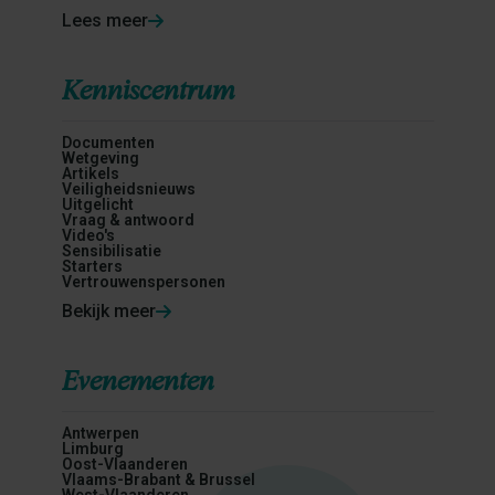
Lees meer
Kenniscentrum
Documenten
Wetgeving
Artikels
Veiligheidsnieuws
Uitgelicht
Vraag & antwoord
Video's
Sensibilisatie
Starters
Vertrouwenspersonen
Bekijk meer
Evenementen
Antwerpen
Limburg
Oost-Vlaanderen
Vlaams-Brabant & Brussel
West-Vlaanderen