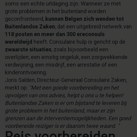
soms een echte uitdaging zijn. Wanneer ze met
grote problemen in het buitenland worden
geconfronteerd,
kunnen Belgen zich wenden tot
Buitenlandse Zaken
, dat een uitgebreid netwerk van
118 posten en meer dan 300 ereconsuls
wereldwijd
heeft. Consulaire hulp is gericht op de
zwaarste situaties
, zoals bijvoorbeeld een
overlijden, een ernstig ongeluk, een zorgwekkende
verdwijning, een misdrijf, een arrestatie of een
kinderontvoering.
Joris Salden, Directeur-Generaal Consulaire Zaken,
merkt op:
"Met een goede voorbereiding en het
opvolgen van ons advies, helpt u ons u te helpen!
Buitenlandse Zaken is er om bijstand te leveren bij
grote probleem in het buitenland, maar er zijn
grenzen aan de interventiemogelijkheden. Een goed
voorbereide reiziger is er daarom twee waard. "
Reis voorbereiden