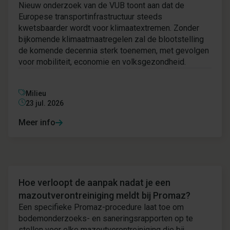
Nieuw onderzoek van de VUB toont aan dat de
Europese transportinfrastructuur steeds
kwetsbaarder wordt voor klimaatextremen. Zonder
bijkomende klimaatmaatregelen zal de blootstelling
de komende decennia sterk toenemen, met gevolgen
voor mobiliteit, economie en volksgezondheid.
Milieu
23 jul. 2026
Meer info
Nieuws
Hoe verloopt de aanpak nadat je een
mazoutverontreiniging meldt bij Promaz?
Een specifieke Promaz-procedure laat toe om
bodemonderzoeks- en saneringsrapporten op te
stellen voor elke mazoutverontreiniging die bij