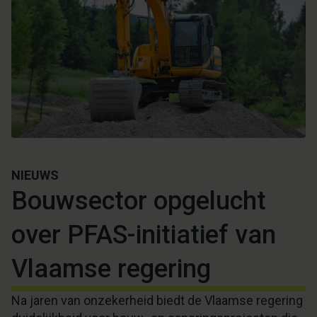
NIEUWS
Bouwsector opgelucht
over PFAS-initiatief van
Vlaamse regering
Na jaren van onzekerheid biedt de Vlaamse regering