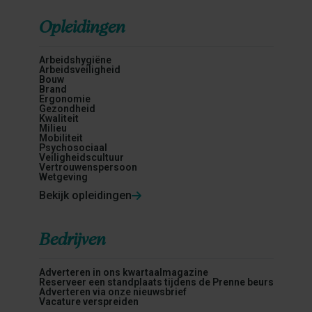
Opleidingen
Arbeidshygiëne
Arbeidsveiligheid
Bouw
Brand
Ergonomie
Gezondheid
Kwaliteit
Milieu
Mobiliteit
Psychosociaal
Veiligheidscultuur
Vertrouwenspersoon
Wetgeving
Bekijk opleidingen
Bedrijven
Adverteren in ons kwartaalmagazine
Reserveer een standplaats tijdens de Prenne beurs
Adverteren via onze nieuwsbrief
Vacature verspreiden