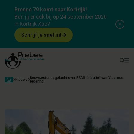
Prenne 79 komt naar Kortrijk!
Ben jij er ook bij op 24 september 2026
in Kortrijk Xpo?
Schrijf je snel in!
Bouwsector opgelucht over PFAS-initiatief van Vlaamse
Nieuws
regering