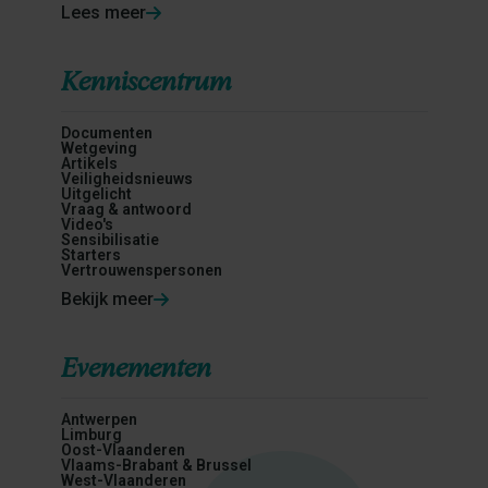
Lees meer
Kenniscentrum
Documenten
Wetgeving
Artikels
Veiligheidsnieuws
Uitgelicht
Vraag & antwoord
Video's
Sensibilisatie
Starters
Vertrouwenspersonen
Bekijk meer
Evenementen
Antwerpen
Limburg
Oost-Vlaanderen
Vlaams-Brabant & Brussel
West-Vlaanderen