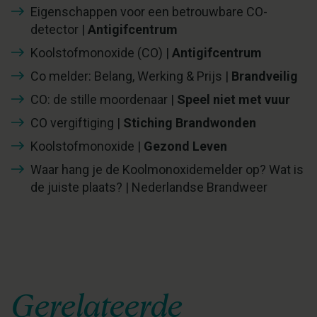
Eigenschappen
voor een
betrouwbare CO-
detector
|
Antigifcentrum
Koolstofmonoxide (CO)
|
Antigifcentrum
Co melder:
Belang, Werking & Prijs
|
Brandveilig
CO: de stille moordenaar
|
Speel niet met vuur
CO vergiftiging
|
Stiching Brandwonden
Koolstofmonoxide
|
Gezond Leven
Waar hang je de Koolmonoxidemelder op?
Wat is
de juiste plaats?
| Nederlandse Brandweer
Gerelateerde