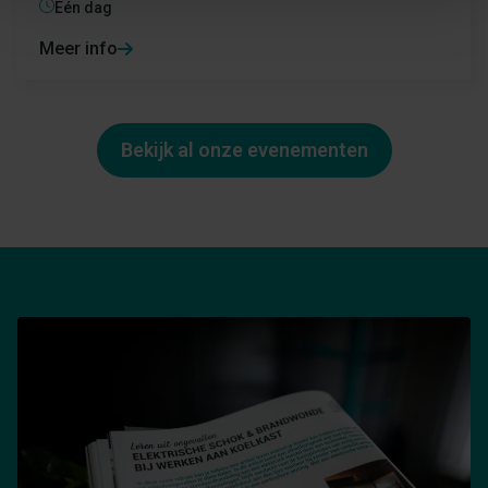
Eén dag
Meer info
Bekijk al onze evenementen