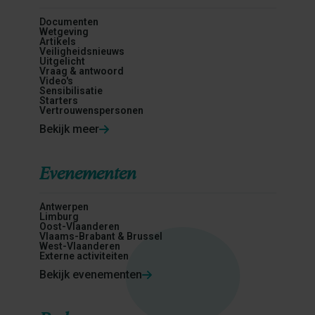
Documenten
Wetgeving
Artikels
Veiligheidsnieuws
Uitgelicht
Vraag & antwoord
Video's
Sensibilisatie
Starters
Vertrouwenspersonen
Bekijk meer
Evenementen
Antwerpen
Limburg
Oost-Vlaanderen
Vlaams-Brabant & Brussel
West-Vlaanderen
Externe activiteiten
Bekijk evenementen