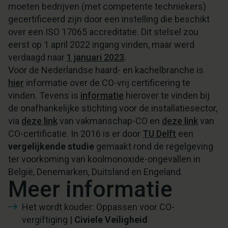
moeten bedrijven (met competente techniekers)
gecertificeerd zijn door een instelling die beschikt
over een ISO 17065 accreditatie. Dit stelsel zou
eerst op 1 april 2022 ingang vinden, maar werd
verdaagd naar
1 januari 2023
.
Voor de Nederlandse haard- en kachelbranche is
hier
informatie over de CO-vrij certificering te
vinden. Tevens is
informatie
hierover te vinden bij
de onafhankelijke stichting voor de installatiesector,
via
deze link
van vakmanschap-CO en
deze link
van
CO-certificatie. In 2016 is er door
TU Delft
een
vergelijkende studie
gemaakt rond de regelgeving
ter voorkoming van koolmonoxide-ongevallen in
België, Denemarken, Duitsland en Engeland.
Meer informatie
Het wordt kouder:
Oppassen voor CO-
vergiftiging
|
Civiele Veiligheid