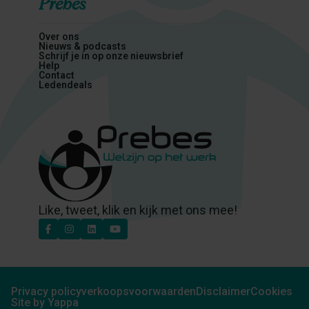
Prebes
Over ons
Nieuws & podcasts
Schrijf je in op onze nieuwsbrief
Help
Contact
Ledendeals
Like, tweet, klik en kijk met ons mee!
Privacy policy
verkoopsvoorwaarden
Disclaimer
Cookies
Site by Yappa