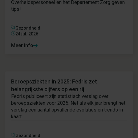
Overheidspersoneel en het Departement Zorg geven
tips!
Gezondheid
24 jul. 2026
Meer info
Nieuws
Beroepsziekten in 2025: Fedris zet
belangrijkste cijfers op een rij
Fedris publiceert zijn statistisch verslag over
beroepsziekten voor 2025. Net als elk jaar brengt het
verslag een aantal opvallende evoluties en trends in
kaart.
Gezondheid