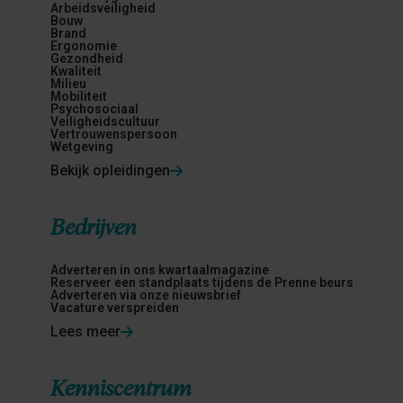
Arbeidsveiligheid
Bouw
Brand
Ergonomie
Gezondheid
Kwaliteit
Milieu
Mobiliteit
Psychosociaal
Veiligheidscultuur
Vertrouwenspersoon
Wetgeving
Bekijk opleidingen
Bedrijven
Adverteren in ons kwartaalmagazine
Reserveer een standplaats tijdens de Prenne beurs
Adverteren via onze nieuwsbrief
Vacature verspreiden
Lees meer
Kenniscentrum